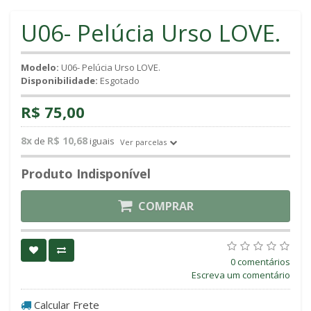
U06- Pelúcia Urso LOVE.
Modelo:
U06- Pelúcia Urso LOVE.
Disponibilidade:
Esgotado
R$ 75,00
8x
R$ 10,68
de
iguais
Ver parcelas
Produto Indisponível
COMPRAR
0 comentários
Escreva um comentário
Calcular Frete