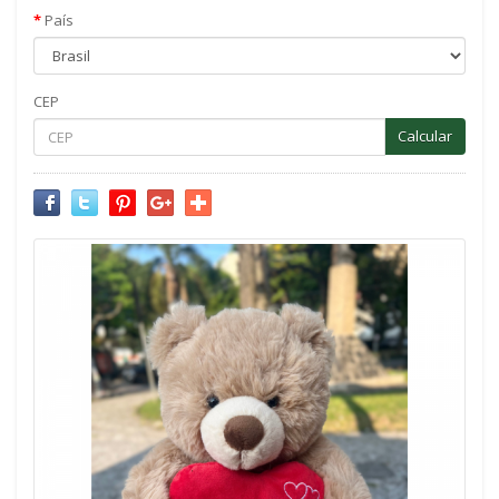
País
CEP
Calcular