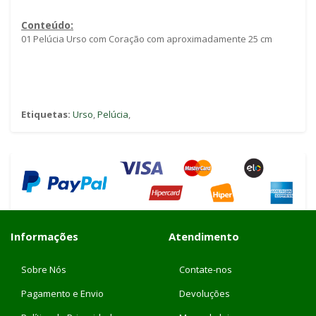
Conteúdo:
01 Pelúcia Urso com Coração com aproximadamente 25 cm
Etiquetas:
Urso
,
Pelúcia
,
Informações
Atendimento
Sobre Nós
Contate-nos
Pagamento e Envio
Devoluções