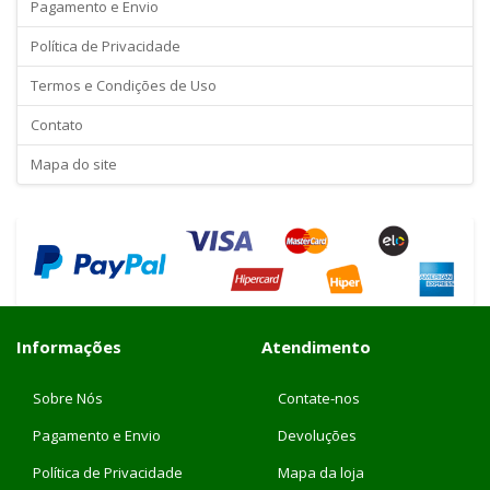
Pagamento e Envio
Política de Privacidade
Termos e Condições de Uso
Contato
Mapa do site
Informações
Atendimento
Sobre Nós
Contate-nos
Pagamento e Envio
Devoluções
Política de Privacidade
Mapa da loja