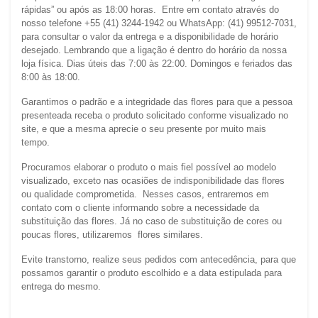
rápidas” ou após as 18:00 horas.  Entre em contato através do 
nosso telefone +55 (41) 3244-1942 ou WhatsApp: (41) 99512-7031, 
para consultar o valor da entrega e a disponibilidade de horário 
desejado. Lembrando que a ligação é dentro do horário da nossa 
loja física. Dias úteis das 7:00 às 22:00. Domingos e feriados das 
8:00 às 18:00.
Garantimos o padrão e a integridade das flores para que a pessoa 
presenteada receba o produto solicitado conforme visualizado no 
site, e que a mesma aprecie o seu presente por muito mais 
tempo.
Procuramos elaborar o produto o mais fiel possível ao modelo 
visualizado, exceto nas ocasiões de indisponibilidade das flores 
ou qualidade comprometida.  Nesses casos, entraremos em 
contato com o cliente informando sobre a necessidade da 
substituição das flores. Já no caso de substituição de cores ou 
poucas flores, utilizaremos  flores similares.
Evite transtorno, realize seus pedidos com antecedência, para que 
possamos garantir o produto escolhido e a data estipulada para 
entrega do mesmo.