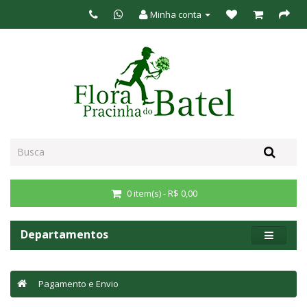
Minha conta
0 item(s) - R$ 0,00
Departamentos
Pagamento e Envio