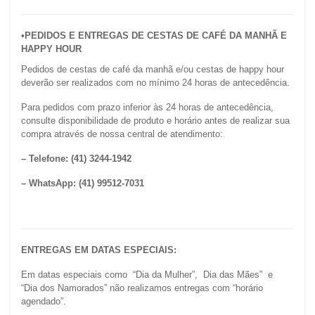
•PEDIDOS E ENTREGAS DE CESTAS DE CAFÉ DA MANHÃ E 
HAPPY HOUR
Pedidos de cestas de café da manhã e/ou cestas de happy hour 
deverão ser realizados com no mínimo 24 horas de antecedência.
Para pedidos com prazo inferior às 24 horas de antecedência, 
consulte disponibilidade de produto e horário antes de realizar sua 
compra através de nossa central de atendimento:
– Telefone: (41) 3244-1942
– WhatsApp: (41) 99512-7031
ENTREGAS EM DATAS ESPECIAIS:
Em datas especiais como  “Dia da Mulher”,  Dia das Mães”  e  
“Dia dos Namorados” não realizamos entregas com “horário 
agendado”.