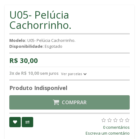
U05- Pelúcia
Cachorrinho.
Modelo:
U05- Pelúcia Cachorrinho.
Disponibilidade:
Esgotado
R$ 30,00
3x
R$ 10,00
de
sem juros
Ver parcelas
Produto Indisponível
COMPRAR
0 comentários
Escreva um comentário