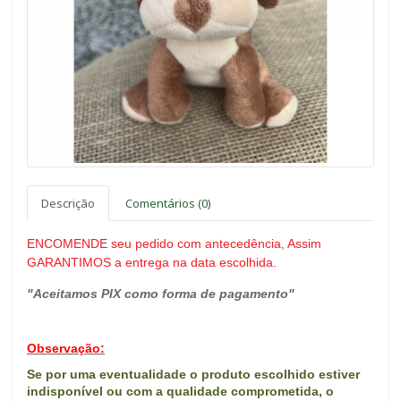
Descrição
Comentários (0)
ENCOMENDE seu pedido com antecedência, Assim
GARANTIMOS a entrega na data escolhida.
"Aceitamos PIX como forma de pagamento"
Observação:
Se por uma eventualidade o produto escolhido estiver
indisponível ou com a qualidade comprometida, o