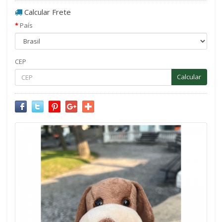
Calcular Frete
País
CEP
Calcular