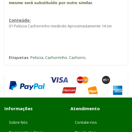
mes
mo será substituído por outro similar.
Conteúdo:
01 Pelúcia Cachorrinho medindo Aproximadamente 14 cm.
Etiquetas:
Pelúcia
,
Cachorrinho
,
Cachorro
,
Informações
Atendimento
Sobre Nós
Contate-nos