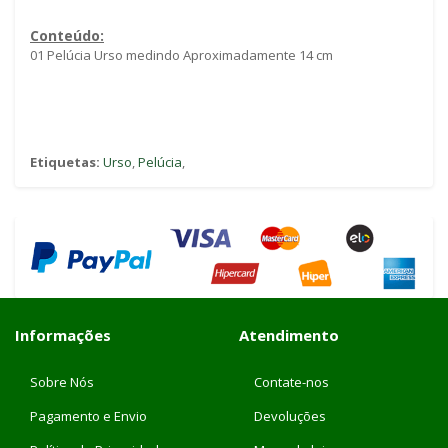
Conteúdo:
01 Pelúcia Urso medindo Aproximadamente 14 cm
Etiquetas:
Urso
,
Pelúcia
,
Informações
Atendimento
Sobre Nós
Contate-nos
Pagamento e Envio
Devoluções