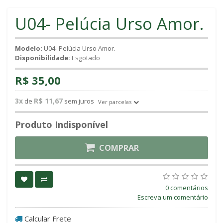
U04- Pelúcia Urso Amor.
Modelo:
U04- Pelúcia Urso Amor.
Disponibilidade:
Esgotado
R$ 35,00
3x
R$ 11,67
de
sem juros
Ver parcelas
Produto Indisponível
COMPRAR
0 comentários
Escreva um comentário
Calcular Frete