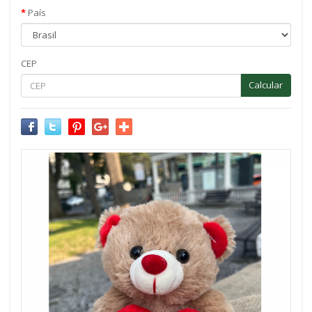
País
CEP
Calcular