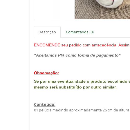
Descrição
Comentários (0)
ENCOMENDE seu pedido com antecedência, Assim 
"Aceitamos PIX como forma de pagamento"
Observação:
Se por uma eventualidade o produto escolhido e
mes
mo será substituído por outro similar.
Conteúdo:
01 pelúcia medindo aproximadamente 26 cm de altura