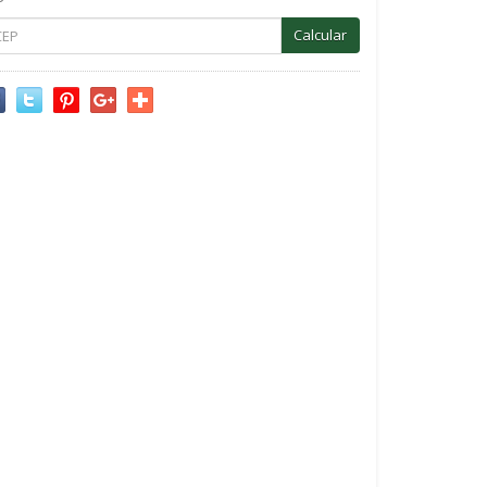
P
Calcular