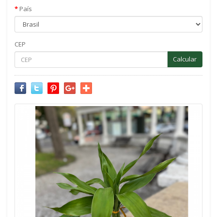
País
CEP
Calcular