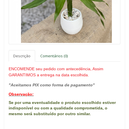
Descrição
Comentários (0)
ENCOMENDE seu pedido com antecedência, Assim
GARANTIMOS a entrega na data escolhida.
"Aceitamos PIX como forma de pagamento"
Observação:
Se por uma eventualidade o produto escolhido estiver
indisponível ou com a qualidade comprometida, o
mes
mo será substituído por outro similar.