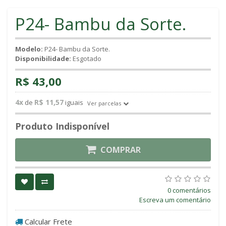
P24- Bambu da Sorte.
Modelo:
P24- Bambu da Sorte.
Disponibilidade:
Esgotado
R$ 43,00
4x
R$ 11,57
de
iguais
Ver parcelas
Produto Indisponível
COMPRAR
0 comentários
Escreva um comentário
Calcular Frete