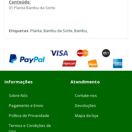
Conteúdo:
01 Planta Bambu da Sorte.
Etiquetas:
Planta
,
Bambu da Sorte
,
Bambu
,
Informações
Atendimento
Sobre Nós
Contate-nos
Pagamento e Envio
Devoluções
Política de Privacidade
Mapa da loja
Termos e Condições de
Uso