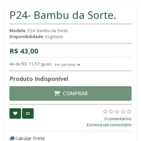
P24- Bambu da Sorte.
Modelo:
P24- Bambu da Sorte.
Disponibilidade:
Esgotado
R$ 43,00
4x
R$ 11,57
de
iguais
Ver parcelas
Produto Indisponível
COMPRAR
0 comentários
Escreva um comentário
Calcular Frete