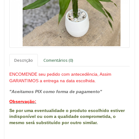
Descrição
Comentários (0)
ENCOMENDE seu pedido com antecedência, Assim
GARANTIMOS a entrega na data escolhida.
"Aceitamos PIX como forma de pagamento"
Observação:
Se por uma eventualidade o produto escolhido estiver
indisponível ou com a qualidade comprometida, o
mes
mo será substituído por outro similar.