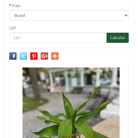
País
CEP
Calcular