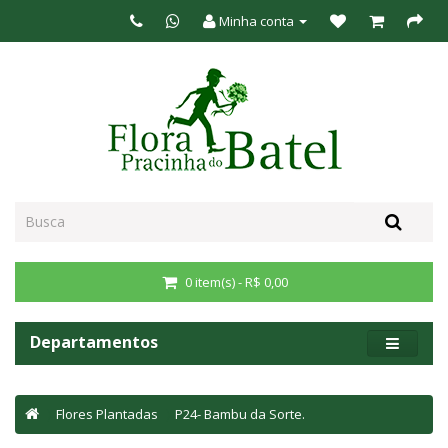
Minha conta
0 item(s) - R$ 0,00
Departamentos
Flores Plantadas
P24- Bambu da Sorte.