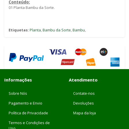
Conteúdo:
01 Planta Bambu da Sorte.
Etiquetas:
Planta
,
Bambu da Sorte
,
Bambu
,
Informações
Atendimento
Sobre Nós
Contate-nos
Pagamento e Envio
Devoluções
Política de Privacidade
Mapa da loja
Termos e Condições de
Uso