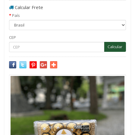
Calcular Frete
País
CEP
Calcular