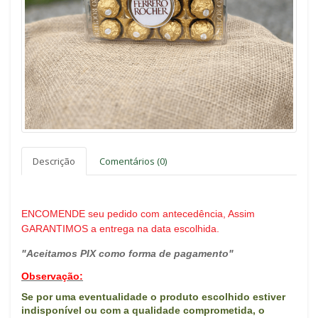
Descrição
Comentários (0)
ENCOMENDE seu pedido com antecedência, Assim
GARANTIMOS a entrega na data escolhida.
"Aceitamos PIX como forma de pagamento"
Observação:
Se por uma eventualidade o produto escolhido estiver
indisponível ou com a qualidade comprometida, o