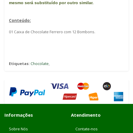
mes
mo será substituído por outro similar.
Conteúdo:
01 Caixa de Chocolate Ferrero com 12 Bombons.
Etiquetas:
Chocolate
,
Informações
Atendimento
Sobre Nós
Contate-nos