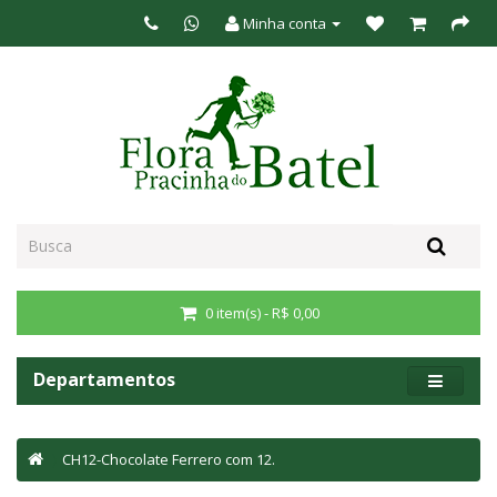
Minha conta
0 item(s) - R$ 0,00
Departamentos
CH12-Chocolate Ferrero com 12.