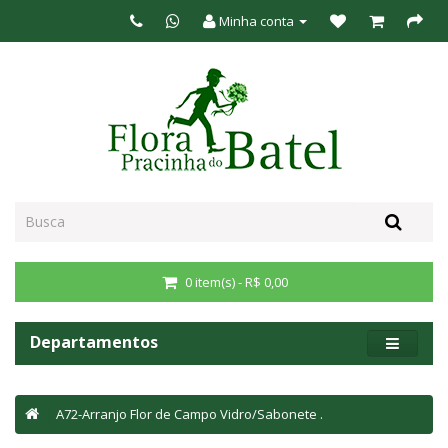
Minha conta
0 item(s) - R$ 0,00
Departamentos
A72-Arranjo Flor de Campo Vidro/Sabonete .