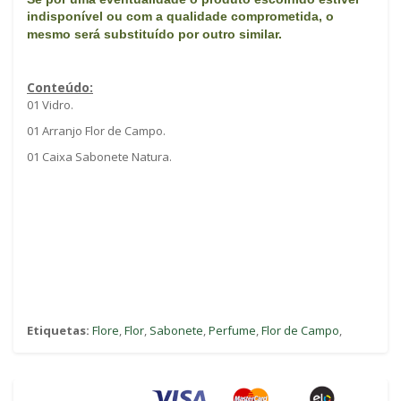
indisponível ou com a qualidade comprometida, o
mes
mo será substituído por outro similar.
Conteúdo:
01 Vidro.
01 Arranjo Flor de Campo.
01 Caixa Sabonete Natura.
Etiquetas:
Flore
,
Flor
,
Sabonete
,
Perfume
,
Flor de Campo
,