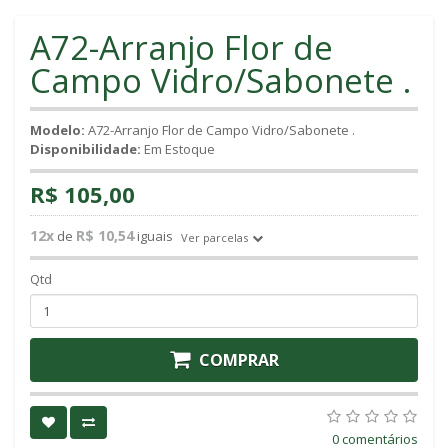
A72-Arranjo Flor de
Campo Vidro/Sabonete .
Modelo:
A72-Arranjo Flor de Campo Vidro/Sabonete .
Disponibilidade:
Em Estoque
R$ 105,00
12x
R$ 10,54
de
iguais
Ver parcelas
Qtd
COMPRAR
0 comentários