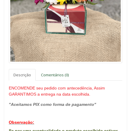
Descrição
Comentários (0)
ENCOMENDE seu pedido com antecedência, Assim
GARANTIMOS a entrega na data escolhida.
"Aceitamos PIX como forma de pagamento"
Observação:
Se por uma eventualidade o produto escolhido estiver