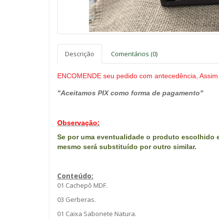
Descrição
Comentários (0)
ENCOMENDE seu pedido com antecedência, Assim 
"Aceitamos PIX como forma de pagamento"
Observação:
Se por uma eventualidade o produto escolhido e
mes
mo será substituído por outro similar.
Conteúdo:
01 Cachepô MDF.
03 Gerberas.
01 Caixa Sabonete Natura.